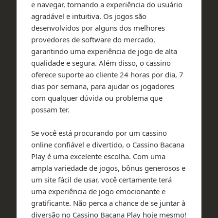
e navegar, tornando a experiência do usuário
agradável e intuitiva. Os jogos são
desenvolvidos por alguns dos melhores
provedores de software do mercado,
garantindo uma experiência de jogo de alta
qualidade e segura. Além disso, o cassino
oferece suporte ao cliente 24 horas por dia, 7
dias por semana, para ajudar os jogadores
com qualquer dúvida ou problema que
possam ter.
Se você está procurando por um cassino
online confiável e divertido, o Cassino Bacana
Play é uma excelente escolha. Com uma
ampla variedade de jogos, bônus generosos e
um site fácil de usar, você certamente terá
uma experiência de jogo emocionante e
gratificante. Não perca a chance de se juntar à
diversão no Cassino Bacana Play hoje mesmo!