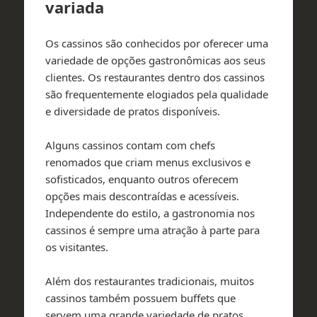
variada
Os cassinos são conhecidos por oferecer uma
variedade de opções gastronômicas aos seus
clientes. Os restaurantes dentro dos cassinos
são frequentemente elogiados pela qualidade
e diversidade de pratos disponíveis.
Alguns cassinos contam com chefs
renomados que criam menus exclusivos e
sofisticados, enquanto outros oferecem
opções mais descontraídas e acessíveis.
Independente do estilo, a gastronomia nos
cassinos é sempre uma atração à parte para
os visitantes.
Além dos restaurantes tradicionais, muitos
cassinos também possuem buffets que
servem uma grande variedade de pratos,