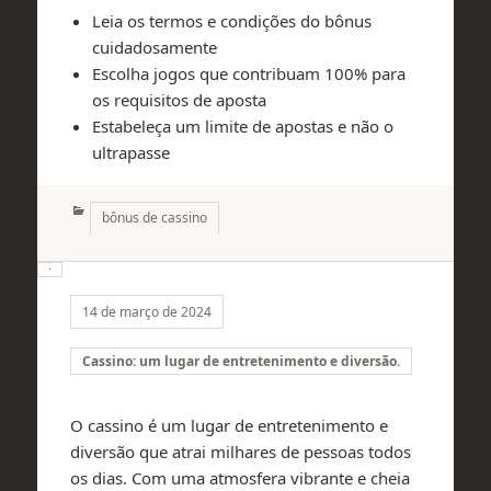
Leia os termos e condições do bônus
cuidadosamente
Escolha jogos que contribuam 100% para
os requisitos de aposta
Estabeleça um limite de apostas e não o
ultrapasse
Categories
bônus de cassino
14 de março de 2024
Cassino: um lugar de entretenimento e diversão.
O cassino é um lugar de entretenimento e
diversão que atrai milhares de pessoas todos
os dias. Com uma atmosfera vibrante e cheia