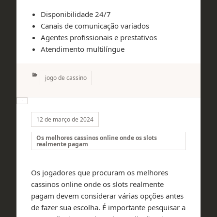
Disponibilidade 24/7
Canais de comunicação variados
Agentes profissionais e prestativos
Atendimento multilíngue
Categories
jogo de cassino
12 de março de 2024
Os melhores cassinos online onde os slots
realmente pagam
Os jogadores que procuram os melhores
cassinos online onde os slots realmente
pagam devem considerar várias opções antes
de fazer sua escolha. É importante pesquisar a