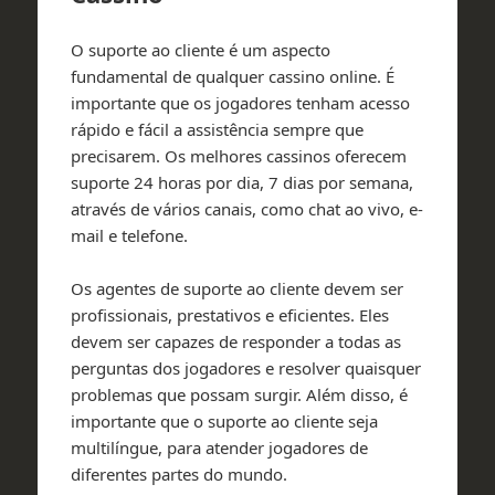
O suporte ao cliente é um aspecto
fundamental de qualquer cassino online. É
importante que os jogadores tenham acesso
rápido e fácil a assistência sempre que
precisarem. Os melhores cassinos oferecem
suporte 24 horas por dia, 7 dias por semana,
através de vários canais, como chat ao vivo, e-
mail e telefone.
Os agentes de suporte ao cliente devem ser
profissionais, prestativos e eficientes. Eles
devem ser capazes de responder a todas as
perguntas dos jogadores e resolver quaisquer
problemas que possam surgir. Além disso, é
importante que o suporte ao cliente seja
multilíngue, para atender jogadores de
diferentes partes do mundo.