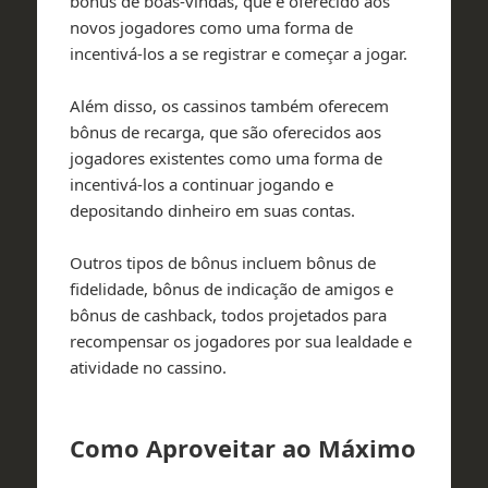
bônus de boas-vindas, que é oferecido aos
novos jogadores como uma forma de
incentivá-los a se registrar e começar a jogar.
Além disso, os cassinos também oferecem
bônus de recarga, que são oferecidos aos
jogadores existentes como uma forma de
incentivá-los a continuar jogando e
depositando dinheiro em suas contas.
Outros tipos de bônus incluem bônus de
fidelidade, bônus de indicação de amigos e
bônus de cashback, todos projetados para
recompensar os jogadores por sua lealdade e
atividade no cassino.
Como Aproveitar ao Máximo