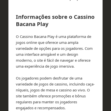
Informações sobre o Cassino
Bacana Play
O Cassino Bacana Play é uma plataforma de
jogos online que oferece uma ampla
variedade de opções para os jogadores. Com
uma interface amigável e um design
moderno, o site é fácil de navegar e oferece
uma experiência de jogo imersiva.
Os jogadores podem desfrutar de uma
variedade de jogos de cassino, incluindo caça-
níqueis, jogos de mesa e cassino ao vivo. O
site também oferece promoções e bônus
regulares para manter os jogadores
engajados e recompensados.