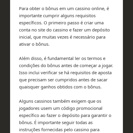
Para obter o bônus em um cassino online, é
importante cumprir alguns requisitos
específicos. O primeiro passo é criar uma
conta no site do cassino e fazer um depósito
inicial, que muitas vezes é necessário para
ativar o bônus.
Além disso, é fundamental ler os termos e
condições do bônus antes de começar a jogar.
Isso inclui verificar se há requisitos de aposta
que precisam ser cumpridos antes de sacar
quaisquer ganhos obtidos com o bônus.
Alguns cassinos também exigem que os
jogadores usem um código promocional
específico ao fazer o depósito para garantir o
bônus. É importante seguir todas as
instruções fornecidas pelo cassino para