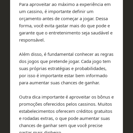
Para aproveitar ao máximo a experiência em
um cassino, é importante definir um
orçamento antes de começar a jogar. Dessa
forma, você evita gastar mais do que pode e
garante que o entretenimento seja saudável e
responsável.
Além disso, é fundamental conhecer as regras
dos jogos que pretende jogar. Cada jogo tem
suas próprias estratégias e probabilidades,
por isso é importante estar bem informado
para aumentar suas chances de ganhar.
Outra dica importante é aproveitar os bônus e
promoções oferecidos pelos cassinos. Muitos
estabelecimentos oferecem créditos gratuitos
e rodadas extras, o que pode aumentar suas
chances de ganhar sem que você precise
gastar mais dinheiro.