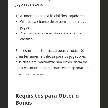
jogo satisfatória.
Aumenta a banca inicial dos jogadores
Oferece a chance de experimentar novos
jogos
Auxilia na avaliação da qualidade do
cassino
Em resumo, os bônus de boas-vindas são
uma ferramenta valiosa para os jogadores
que desejam maximizar sua experiência de
jogo e aumentar suas chances de ganhar em
um
.
cassino online
Requisitos para Obter o
Bônus