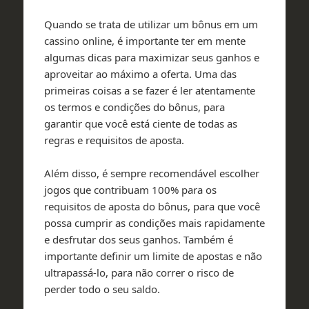
Quando se trata de utilizar um bônus em um
cassino online, é importante ter em mente
algumas dicas para maximizar seus ganhos e
aproveitar ao máximo a oferta. Uma das
primeiras coisas a se fazer é ler atentamente
os termos e condições do bônus, para
garantir que você está ciente de todas as
regras e requisitos de aposta.
Além disso, é sempre recomendável escolher
jogos que contribuam 100% para os
requisitos de aposta do bônus, para que você
possa cumprir as condições mais rapidamente
e desfrutar dos seus ganhos. Também é
importante definir um limite de apostas e não
ultrapassá-lo, para não correr o risco de
perder todo o seu saldo.